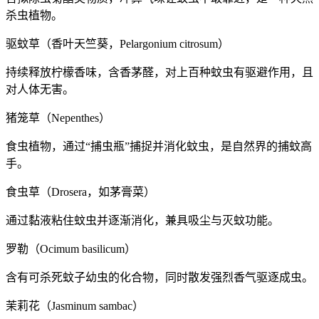
杀虫植物。
驱蚊草（香叶天竺葵，Pelargonium citrosum）
持续释放柠檬香味，含香茅醛，对上百种蚊虫有驱避作用，且
对人体无害。
猪笼草（Nepenthes）
食虫植物，通过“捕虫瓶”捕捉并消化蚊虫，是自然界的捕蚊高
手。
食虫草（Drosera，如茅膏菜）
通过黏液粘住蚊虫并逐渐消化，兼具吸尘与灭蚊功能。
罗勒（Ocimum basilicum）
含有可杀死蚊子幼虫的化合物，同时散发强烈香气驱逐成虫。
茉莉花（Jasminum sambac）